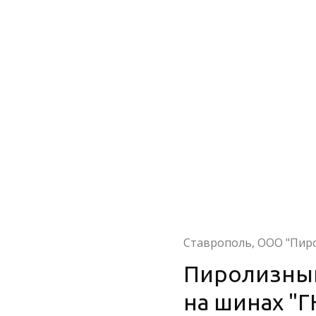
Ставрополь, ООО "Пир
Пиролизны
на шинах "