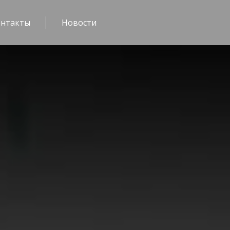
онтакты
Новости