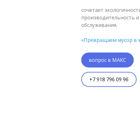
сочетает экологичност
производительность и
обслуживания.
«Превращаем мусор в 
вопрос в МАКС
+7 918 796 09 96