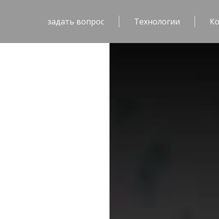
задать вопрос
Технологии
К