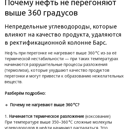
Почему нефть не перегоняют
выше 360 градусов
Непредельные углеводороды, которые
влияют на качество продукта, удаляются
в ректификационной колонне Барс.
Нефть при перегонке не нагревают выше 360 °C из-за её
термической нестабильности — при таких температурах
начинаются разрушительные процессы разложения
(термолиза), которые ухудшают качество продуктов
перегонки и могут привести к образованию нежелательных
веществ.
Разберём подробно:
🔹
Почему не нагревают выше 360 °C?
1.
Начинается термическое разложение
(коксование)
При температуре выше 350–360 °C сложные молекулы
углеводородов в нефти начинают распадаться. Это