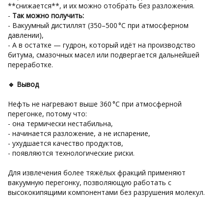
**снижается**, и их можно отобрать без разложения.
-
Так можно получить:
- Вакуумный дистиллят (350–500 °C при атмосферном
давлении),
- А в остатке — гудрон, который идёт на производство
битума, смазочных масел или подвергается дальнейшей
переработке.
🔹 Вывод
Нефть не нагревают выше 360 °C при атмосферной
перегонке, потому что:
- она термически нестабильна,
- начинается разложение, а не испарение,
- ухудшается качество продуктов,
- появляются технологические риски.
Для извлечения более тяжёлых фракций применяют
вакуумную перегонку, позволяющую работать с
высококипящими компонентами без разрушения молекул.