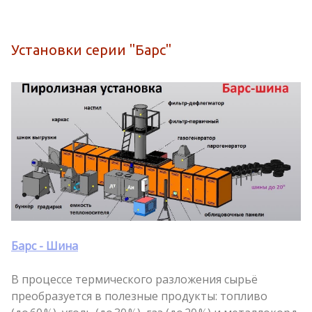
Установки серии "Барс"
Барс - Шина
Б
В процессе термического разложения сырьё
Н
преобразуется в полезные продукты: топливо
с