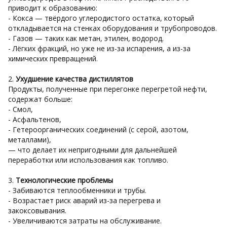
приводит к образованию:
- Кокса — твёрдого углеродистого остатка, который
откладывается на стенках оборудования и трубопроводов.
- Газов — таких как метан, этилен, водород.
- Лёгких фракций, но уже не из-за испарения, а из-за
химических превращений.
2.
Ухудшение качества дистиллятов
Продукты, полученные при перегонке перегретой нефти,
содержат больше:
- Смол,
- Асфальтенов,
- Гетероорганических соединений (с серой, азотом,
металлами),
— что делает их непригодными для дальнейшей
переработки или использования как топливо.
3.
Технологические проблемы
- Забиваются теплообменники и трубы.
- Возрастает риск аварий из-за перегрева и
закоксовывания.
- Увеличиваются затраты на обслуживание.